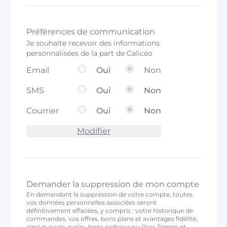
Préférences de communication
Je souhaite recevoir des informations
personnalisées de la part de Calicéo
Email
Oui
Non
SMS
Oui
Non
Courrier
Oui
Non
Modifier
Demander la suppression de mon compte
En demandant la suppression de votre compte, toutes
vos données personnelles associées seront
définitivement effacées, y compris : votre historique de
commandes, vos offres, bons plans et avantages fidélité,
ainsi que vos avoirs, bons cadeaux ou Pass Tempo et