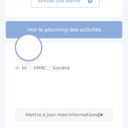
Annuler une séance
Voir le planning des activités
M.
MME
Société
Mettre à jour mes informations