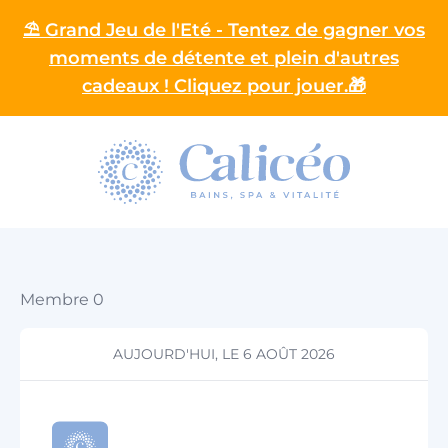
⛱️ Grand Jeu de l'Eté - Tentez de gagner vos
moments de détente et plein d'autres
cadeaux ! Cliquez pour jouer.🎁
Homepage
Membre 0
AUJOURD'HUI, LE 6 AOÛT 2026